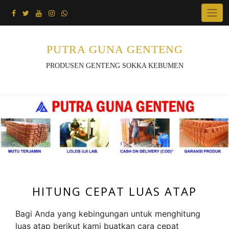
Skip
to
content
PUTRA GUNA GENTENG
PRODUSEN GENTENG SOKKA KEBUMEN
HITUNG CEPAT LUAS ATAP
Bagi Anda yang kebingungan untuk menghitung
luas atap berikut kami buatkan cara cepat