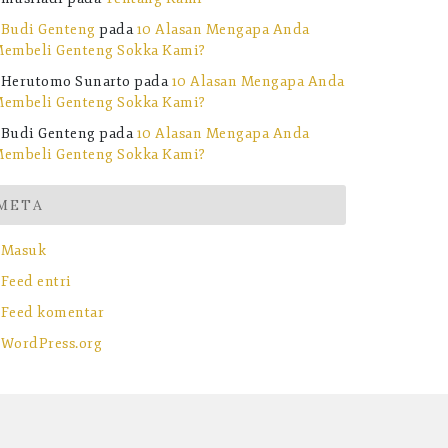
Budi Genteng
pada
10 Alasan Mengapa Anda
embeli Genteng Sokka Kami?
Herutomo Sunarto
pada
10 Alasan Mengapa Anda
embeli Genteng Sokka Kami?
Budi Genteng
pada
10 Alasan Mengapa Anda
embeli Genteng Sokka Kami?
META
Masuk
Feed entri
Feed komentar
WordPress.org