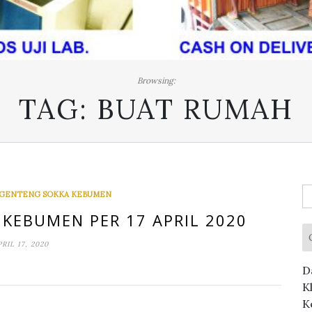
Browsing:
TAG:
BUAT RUMAH
C
 GENTENG SOKKA KEBUMEN
u
KEBUMEN PER 17 APRIL 2020
PRIL 17, 2020
D
K
K