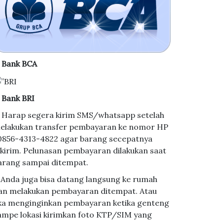
. Bank BCA
. Bank BRI
. Harap segera kirim SMS/whatsapp setelah
elakukan transfer pembayaran ke nomor HP
 0856-4313-4822 agar barang secepatnya
ikirim. Pelunasan pembayaran dilakukan saat
arang sampai ditempat.
. Anda juga bisa datang langsung ke rumah
an melakukan pembayaran ditempat. Atau
ika menginginkan pembayaran ketika genteng
ampe lokasi kirimkan foto KTP/SIM yang