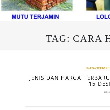
TAG:
CARA 
HARGA TERBARU
JENIS DAN HARGA TERBAR
15 DES
DES