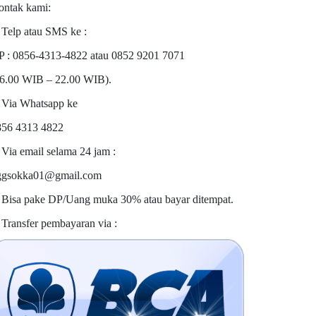
ontak kami:
 Telp atau SMS ke :
P : 0856-4313-4822 atau 0852 9201 7071
06.00 WIB – 22.00 WIB).
 Via Whatsapp ke
856 4313 4822
 Via email selama 24 jam :
ggsokka01@gmail.com
 Bisa pake DP/Uang muka 30% atau bayar ditempat.
 Transfer pembayaran via :