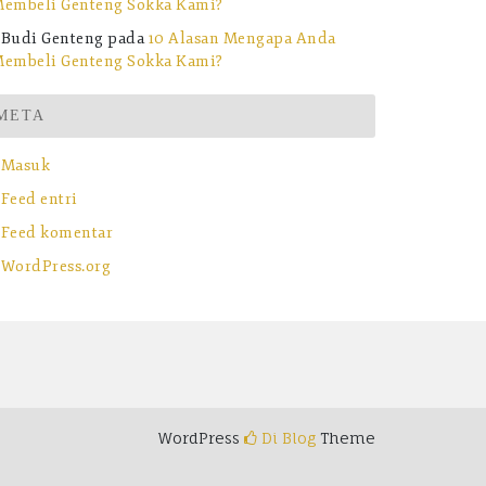
embeli Genteng Sokka Kami?
Budi Genteng
pada
10 Alasan Mengapa Anda
embeli Genteng Sokka Kami?
META
Masuk
Feed entri
Feed komentar
WordPress.org
WordPress
Di Blog
Theme