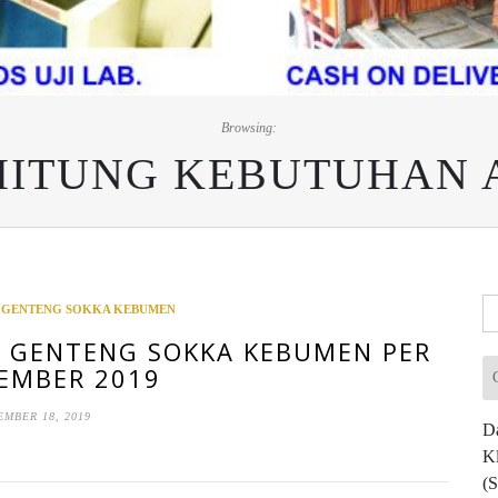
Browsing:
HITUNG KEBUTUHAN 
Ca
 GENTENG SOKKA KEBUMEN
un
U GENTENG SOKKA KEBUMEN PER
EMBER 2019
EMBER 18, 2019
Da
K
(S