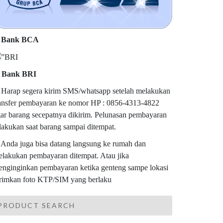
. Bank BCA
. Bank BRI
 Harap segera kirim SMS/whatsapp setelah melakukan
ansfer pembayaran ke nomor HP : 0856-4313-4822
ar barang secepatnya dikirim. Pelunasan pembayaran
lakukan saat barang sampai ditempat.
 Anda juga bisa datang langsung ke rumah dan
lakukan pembayaran ditempat. Atau jika
nginginkan pembayaran ketika genteng sampe lokasi
rimkan foto KTP/SIM yang berlaku
PRODUCT SEARCH