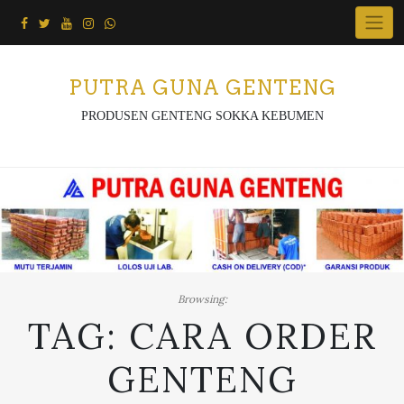
Skip
to
content
PUTRA GUNA GENTENG
PRODUSEN GENTENG SOKKA KEBUMEN
Browsing:
TAG:
CARA ORDER
GENTENG