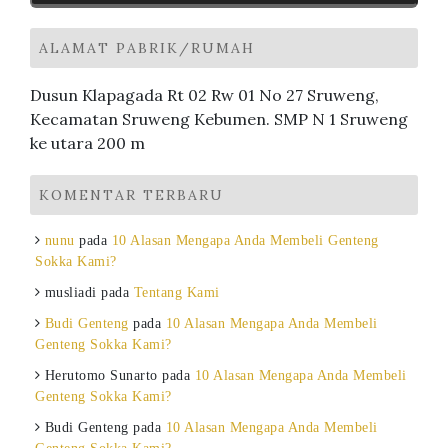
ALAMAT PABRIK/RUMAH
Dusun Klapagada Rt 02 Rw 01 No 27 Sruweng,
Kecamatan Sruweng Kebumen. SMP N 1 Sruweng
ke utara 200 m
KOMENTAR TERBARU
nunu
pada
10 Alasan Mengapa Anda Membeli Genteng
Sokka Kami?
musliadi
pada
Tentang Kami
Budi Genteng
pada
10 Alasan Mengapa Anda Membeli
Genteng Sokka Kami?
Herutomo Sunarto
pada
10 Alasan Mengapa Anda Membeli
Genteng Sokka Kami?
Budi Genteng
pada
10 Alasan Mengapa Anda Membeli