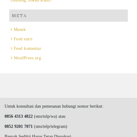
Genteng Sokka Kami?
META
Masuk
Feed entri
Feed komentar
WordPress.org
Untuk konsultasi dan pemesanan hubungi nomor berikut:
0856 4313 4822
(sms/telp/wa) atau
0852 9201 7071
(sms/telp/telegram)
Banyak Sedikit Harus Tetap Disyukuri