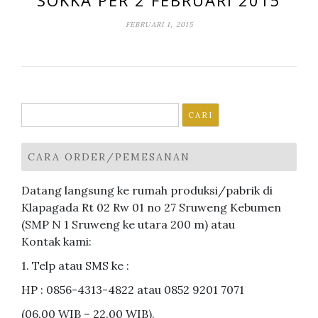
SOKKA PER 2 FEBRUARI 2015
FEBRUARI 1, 2015
Cari
untuk:
CARA ORDER/PEMESANAN
Datang langsung ke rumah produksi/pabrik di
Klapagada Rt 02 Rw 01 no 27 Sruweng Kebumen
(SMP N 1 Sruweng ke utara 200 m) atau
Kontak kami:
1. Telp atau SMS ke :
HP : 0856-4313-4822 atau 0852 9201 7071
(06.00 WIB – 22.00 WIB).