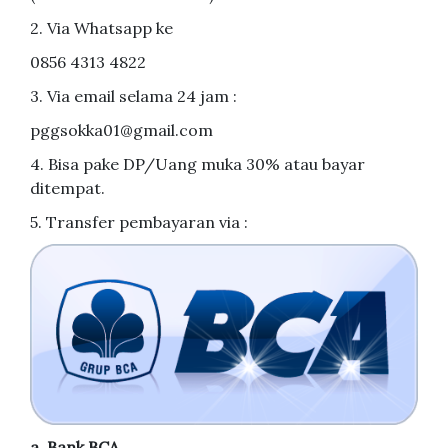
2. Via Whatsapp ke
0856 4313 4822
3. Via email selama 24 jam :
pggsokka01@gmail.com
4. Bisa pake DP/Uang muka 30% atau bayar
ditempat.
5. Transfer pembayaran via :
a. Bank BCA