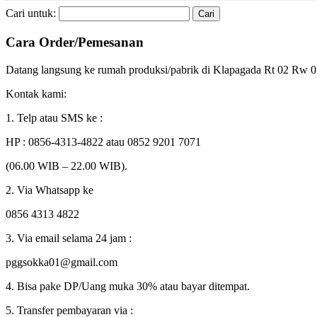
Cari untuk:
Cara Order/Pemesanan
Datang langsung ke rumah produksi/pabrik di Klapagada Rt 02 Rw
Kontak kami:
1. Telp atau SMS ke :
HP : 0856-4313-4822 atau 0852 9201 7071
(06.00 WIB – 22.00 WIB).
2. Via Whatsapp ke
0856 4313 4822
3. Via email selama 24 jam :
pggsokka01@gmail.com
4. Bisa pake DP/Uang muka 30% atau bayar ditempat.
5. Transfer pembayaran via :