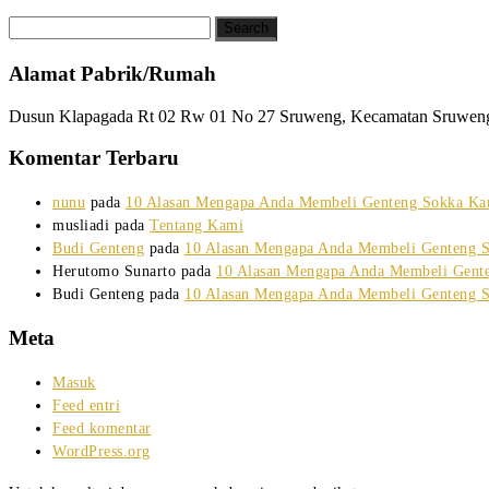
Alamat Pabrik/Rumah
Dusun Klapagada Rt 02 Rw 01 No 27 Sruweng, Kecamatan Sruwen
Komentar Terbaru
nunu
pada
10 Alasan Mengapa Anda Membeli Genteng Sokka Ka
musliadi
pada
Tentang Kami
Budi Genteng
pada
10 Alasan Mengapa Anda Membeli Genteng 
Herutomo Sunarto
pada
10 Alasan Mengapa Anda Membeli Gent
Budi Genteng
pada
10 Alasan Mengapa Anda Membeli Genteng 
Meta
Masuk
Feed entri
Feed komentar
WordPress.org