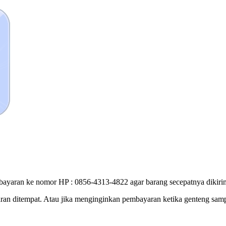
bayaran ke nomor HP : 0856-4313-4822 agar barang secepatnya dikirim
ran ditempat. Atau jika menginginkan pembayaran ketika genteng sam