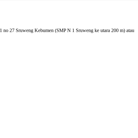
 01 no 27 Sruweng Kebumen (SMP N 1 Sruweng ke utara 200 m) atau