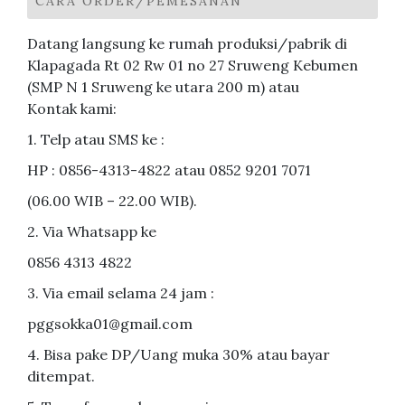
CARA ORDER/PEMESANAN
Datang langsung ke rumah produksi/pabrik di
Klapagada Rt 02 Rw 01 no 27 Sruweng Kebumen
(SMP N 1 Sruweng ke utara 200 m) atau
Kontak kami:
1. Telp atau SMS ke :
HP : 0856-4313-4822 atau 0852 9201 7071
(06.00 WIB – 22.00 WIB).
2. Via Whatsapp ke
0856 4313 4822
3. Via email selama 24 jam :
pggsokka01@gmail.com
4. Bisa pake DP/Uang muka 30% atau bayar
ditempat.