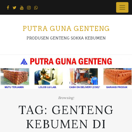
Skip
to
content
PUTRA GUNA GENTENG
PRODUSEN GENTENG SOKKA KEBUMEN
Browsing:
TAG:
GENTENG
KEBUMEN DI