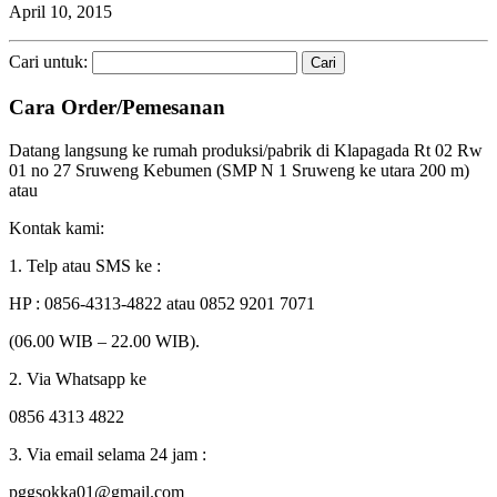
April 10, 2015
Cari untuk:
Cara Order/Pemesanan
Datang langsung ke rumah produksi/pabrik di Klapagada Rt 02 Rw
01 no 27 Sruweng Kebumen (SMP N 1 Sruweng ke utara 200 m)
atau
Kontak kami:
1. Telp atau SMS ke :
HP : 0856-4313-4822 atau 0852 9201 7071
(06.00 WIB – 22.00 WIB).
2. Via Whatsapp ke
0856 4313 4822
3. Via email selama 24 jam :
pggsokka01@gmail.com