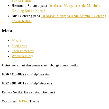
Sokka Kami?
Herutomo Sunarto
pada
10 Alasan Mengapa Anda Membeli
Genteng Sokka Kami?
Budi Genteng
pada
10 Alasan Mengapa Anda Membeli Genteng
Sokka Kami?
Meta
Masuk
Feed entri
Feed komentar
WordPress.org
Untuk konsultasi dan pemesanan hubungi nomor berikut:
0856 4313 4822
(sms/telp/wa) atau
0852 9201 7071
(sms/telp/telegram)
Banyak Sedikit Harus Tetap Disyukuri
WordPress
Di Blog
Theme