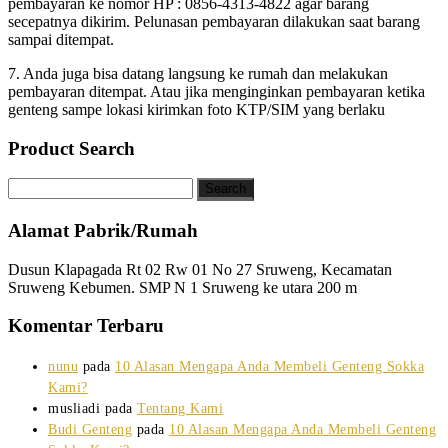
pembayaran ke nomor HP : 0856-4313-4822 agar barang
secepatnya dikirim. Pelunasan pembayaran dilakukan saat barang
sampai ditempat.
7. Anda juga bisa datang langsung ke rumah dan melakukan
pembayaran ditempat. Atau jika menginginkan pembayaran ketika
genteng sampe lokasi kirimkan foto KTP/SIM yang berlaku
Product Search
Alamat Pabrik/Rumah
Dusun Klapagada Rt 02 Rw 01 No 27 Sruweng, Kecamatan
Sruweng Kebumen. SMP N 1 Sruweng ke utara 200 m
Komentar Terbaru
nunu
pada
10 Alasan Mengapa Anda Membeli Genteng Sokka
Kami?
musliadi
pada
Tentang Kami
Budi Genteng
pada
10 Alasan Mengapa Anda Membeli Genteng