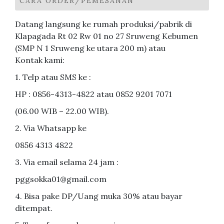
CARA ORDER/PEMESANAN
Datang langsung ke rumah produksi/pabrik di
Klapagada Rt 02 Rw 01 no 27 Sruweng Kebumen
(SMP N 1 Sruweng ke utara 200 m) atau
Kontak kami:
1. Telp atau SMS ke :
HP : 0856-4313-4822 atau 0852 9201 7071
(06.00 WIB – 22.00 WIB).
2. Via Whatsapp ke
0856 4313 4822
3. Via email selama 24 jam :
pggsokka01@gmail.com
4. Bisa pake DP/Uang muka 30% atau bayar
ditempat.