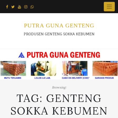
Skip
to
content
PUTRA GUNA GENTENG
PRODUSEN GENTENG SOKKA KEBUMEN
Browsing:
TAG:
GENTENG
SOKKA KEBUMEN