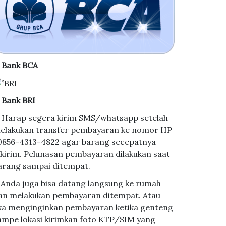
. Bank BCA
. Bank BRI
. Harap segera kirim SMS/whatsapp setelah
elakukan transfer pembayaran ke nomor HP
 0856-4313-4822 agar barang secepatnya
ikirim. Pelunasan pembayaran dilakukan saat
arang sampai ditempat.
. Anda juga bisa datang langsung ke rumah
an melakukan pembayaran ditempat. Atau
ika menginginkan pembayaran ketika genteng
ampe lokasi kirimkan foto KTP/SIM yang