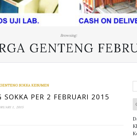
Browsing:
RGA GENTENG FEBRUA
C
 GENTENG SOKKA KEBUMEN
u
 SOKKA PER 2 FEBRUARI 2015
RUARI 1, 2015
D
K
K