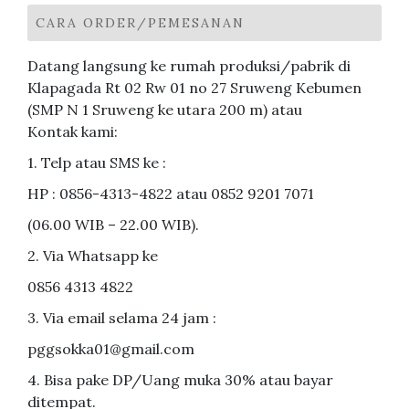
CARA ORDER/PEMESANAN
Datang langsung ke rumah produksi/pabrik di
Klapagada Rt 02 Rw 01 no 27 Sruweng Kebumen
(SMP N 1 Sruweng ke utara 200 m) atau
Kontak kami:
1. Telp atau SMS ke :
HP : 0856-4313-4822 atau 0852 9201 7071
(06.00 WIB – 22.00 WIB).
2. Via Whatsapp ke
0856 4313 4822
3. Via email selama 24 jam :
pggsokka01@gmail.com
4. Bisa pake DP/Uang muka 30% atau bayar
ditempat.