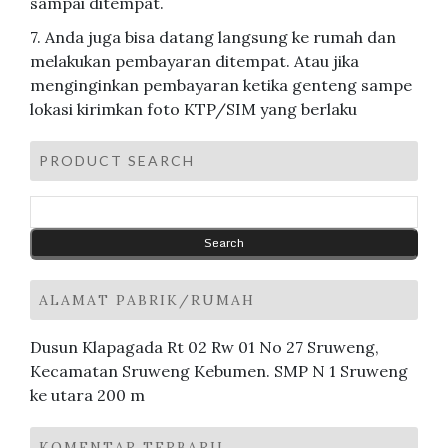
sampai ditempat.
7. Anda juga bisa datang langsung ke rumah dan
melakukan pembayaran ditempat. Atau jika
menginginkan pembayaran ketika genteng sampe
lokasi kirimkan foto KTP/SIM yang berlaku
PRODUCT SEARCH
ALAMAT PABRIK/RUMAH
Dusun Klapagada Rt 02 Rw 01 No 27 Sruweng,
Kecamatan Sruweng Kebumen. SMP N 1 Sruweng
ke utara 200 m
KOMENTAR TERBARU