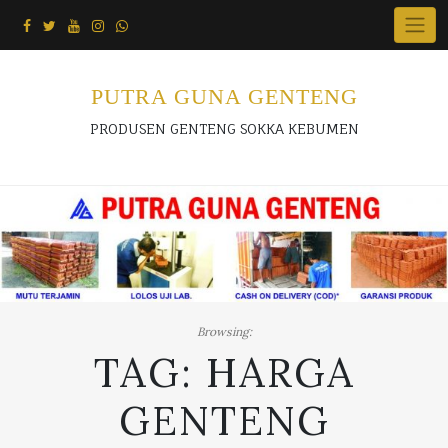
Skip
to
content
PUTRA GUNA GENTENG
PRODUSEN GENTENG SOKKA KEBUMEN
Browsing:
TAG:
HARGA
GENTENG