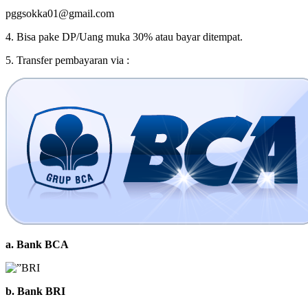
pggsokka01@gmail.com
4. Bisa pake DP/Uang muka 30% atau bayar ditempat.
5. Transfer pembayaran via :
a. Bank BCA
b. Bank BRI