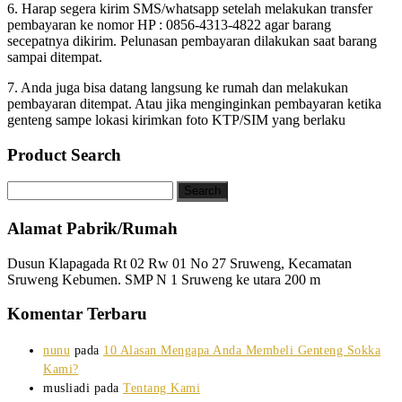
6. Harap segera kirim SMS/whatsapp setelah melakukan transfer
pembayaran ke nomor HP : 0856-4313-4822 agar barang
secepatnya dikirim. Pelunasan pembayaran dilakukan saat barang
sampai ditempat.
7. Anda juga bisa datang langsung ke rumah dan melakukan
pembayaran ditempat. Atau jika menginginkan pembayaran ketika
genteng sampe lokasi kirimkan foto KTP/SIM yang berlaku
Product Search
Alamat Pabrik/Rumah
Dusun Klapagada Rt 02 Rw 01 No 27 Sruweng, Kecamatan
Sruweng Kebumen. SMP N 1 Sruweng ke utara 200 m
Komentar Terbaru
nunu
pada
10 Alasan Mengapa Anda Membeli Genteng Sokka
Kami?
musliadi
pada
Tentang Kami