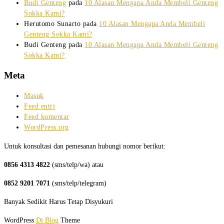
Budi Genteng
pada
10 Alasan Mengapa Anda Membeli Genteng
Sokka Kami?
Herutomo Sunarto
pada
10 Alasan Mengapa Anda Membeli
Genteng Sokka Kami?
Budi Genteng
pada
10 Alasan Mengapa Anda Membeli Genteng
Sokka Kami?
Meta
Masuk
Feed entri
Feed komentar
WordPress.org
Untuk konsultasi dan pemesanan hubungi nomor berikut:
0856 4313 4822
(sms/telp/wa) atau
0852 9201 7071
(sms/telp/telegram)
Banyak Sedikit Harus Tetap Disyukuri
WordPress
Di Blog
Theme