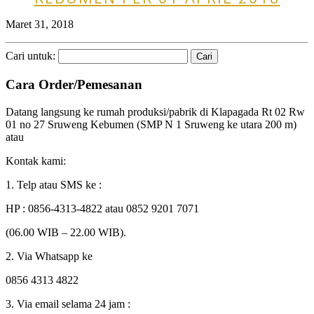
Maret 31, 2018
Cari untuk:
Cara Order/Pemesanan
Datang langsung ke rumah produksi/pabrik di Klapagada Rt 02 Rw
01 no 27 Sruweng Kebumen (SMP N 1 Sruweng ke utara 200 m)
atau
Kontak kami:
1. Telp atau SMS ke :
HP : 0856-4313-4822 atau 0852 9201 7071
(06.00 WIB – 22.00 WIB).
2. Via Whatsapp ke
0856 4313 4822
3. Via email selama 24 jam :