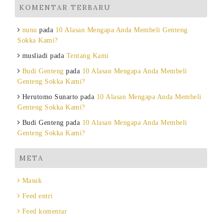
KOMENTAR TERBARU
nunu
pada
10 Alasan Mengapa Anda Membeli Genteng
Sokka Kami?
musliadi
pada
Tentang Kami
Budi Genteng
pada
10 Alasan Mengapa Anda Membeli
Genteng Sokka Kami?
Herutomo Sunarto
pada
10 Alasan Mengapa Anda Membeli
Genteng Sokka Kami?
Budi Genteng
pada
10 Alasan Mengapa Anda Membeli
Genteng Sokka Kami?
META
Masuk
Feed entri
Feed komentar