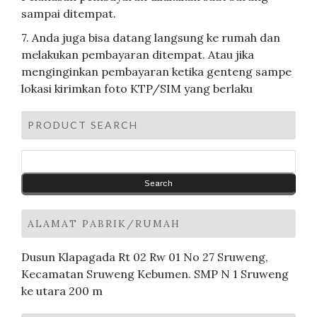
sampai ditempat.
7. Anda juga bisa datang langsung ke rumah dan
melakukan pembayaran ditempat. Atau jika
menginginkan pembayaran ketika genteng sampe
lokasi kirimkan foto KTP/SIM yang berlaku
PRODUCT SEARCH
ALAMAT PABRIK/RUMAH
Dusun Klapagada Rt 02 Rw 01 No 27 Sruweng,
Kecamatan Sruweng Kebumen. SMP N 1 Sruweng
ke utara 200 m