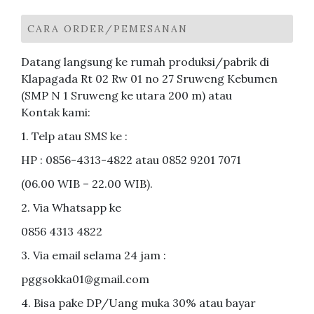
untuk:
CARA ORDER/PEMESANAN
Datang langsung ke rumah produksi/pabrik di
Klapagada Rt 02 Rw 01 no 27 Sruweng Kebumen
(SMP N 1 Sruweng ke utara 200 m) atau
Kontak kami:
1. Telp atau SMS ke :
HP : 0856-4313-4822 atau 0852 9201 7071
(06.00 WIB – 22.00 WIB).
2. Via Whatsapp ke
0856 4313 4822
3. Via email selama 24 jam :
pggsokka01@gmail.com
4. Bisa pake DP/Uang muka 30% atau bayar