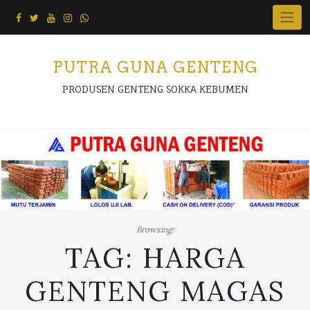
Skip
to
content
PUTRA GUNA GENTENG
PRODUSEN GENTENG SOKKA KEBUMEN
Browsing:
TAG:
HARGA
GENTENG MAGAS