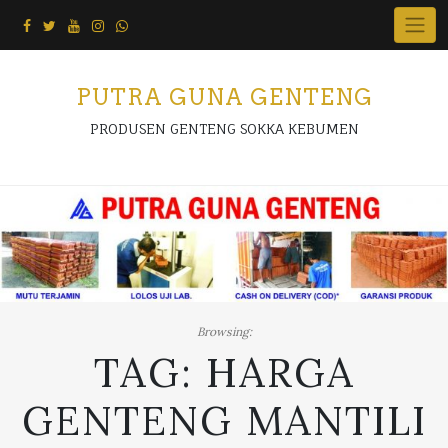
Skip
to
content
PUTRA GUNA GENTENG
PRODUSEN GENTENG SOKKA KEBUMEN
Browsing:
TAG:
HARGA
GENTENG MANTILI