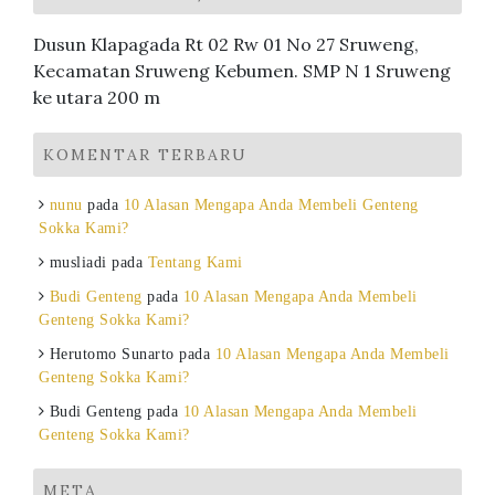
Dusun Klapagada Rt 02 Rw 01 No 27 Sruweng,
Kecamatan Sruweng Kebumen. SMP N 1 Sruweng
ke utara 200 m
KOMENTAR TERBARU
nunu
pada
10 Alasan Mengapa Anda Membeli Genteng
Sokka Kami?
musliadi
pada
Tentang Kami
Budi Genteng
pada
10 Alasan Mengapa Anda Membeli
Genteng Sokka Kami?
Herutomo Sunarto
pada
10 Alasan Mengapa Anda Membeli
Genteng Sokka Kami?
Budi Genteng
pada
10 Alasan Mengapa Anda Membeli
Genteng Sokka Kami?
META