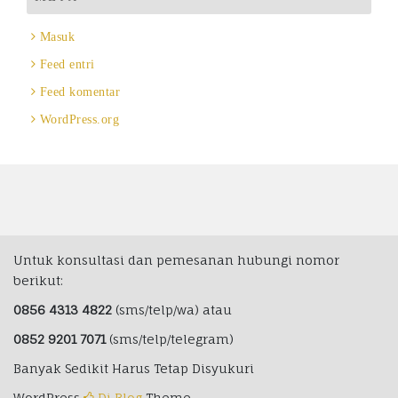
Masuk
Feed entri
Feed komentar
WordPress.org
Untuk konsultasi dan pemesanan hubungi nomor
berikut:
0856 4313 4822
(sms/telp/wa) atau
0852 9201 7071
(sms/telp/telegram)
Banyak Sedikit Harus Tetap Disyukuri
WordPress
Di Blog
Theme