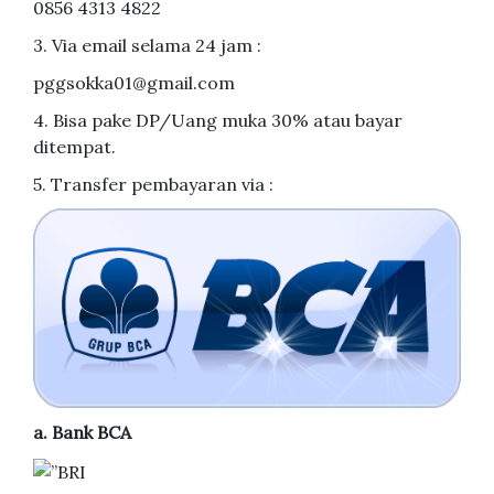
0856 4313 4822
3. Via email selama 24 jam :
pggsokka01@gmail.com
4. Bisa pake DP/Uang muka 30% atau bayar
ditempat.
5. Transfer pembayaran via :
a. Bank BCA