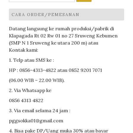
untuk:
CARA ORDER/PEMESANAN
Datang langsung ke rumah produksi/pabrik di
Klapagada Rt 02 Rw 01 no 27 Sruweng Kebumen
(SMP N 1 Sruweng ke utara 200 m) atau
Kontak kami:
1. Telp atau SMS ke :
HP : 0856-4313-4822 atau 0852 9201 7071
(06.00 WIB – 22.00 WIB).
2. Via Whatsapp ke
0856 4313 4822
3. Via email selama 24 jam :
pggsokka01@gmail.com
4. Bisa pake DP/Uang muka 30% atau bayar