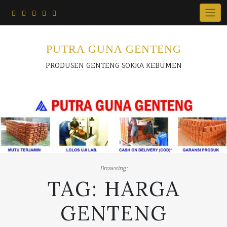
Skip
to
content
PUTRA GUNA GENTENG
PRODUSEN GENTENG SOKKA KEBUMEN
Browsing:
TAG:
HARGA
GENTENG