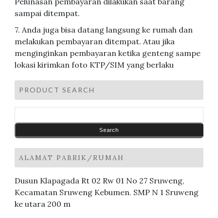
Pelunasan pembayaran dilakukan saat barang
sampai ditempat.
7. Anda juga bisa datang langsung ke rumah dan
melakukan pembayaran ditempat. Atau jika
menginginkan pembayaran ketika genteng sampe
lokasi kirimkan foto KTP/SIM yang berlaku
PRODUCT SEARCH
ALAMAT PABRIK/RUMAH
Dusun Klapagada Rt 02 Rw 01 No 27 Sruweng,
Kecamatan Sruweng Kebumen. SMP N 1 Sruweng
ke utara 200 m