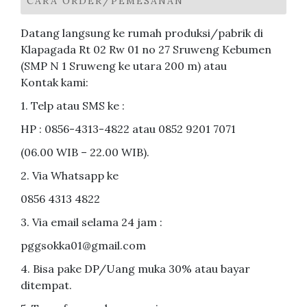
CARA ORDER/PEMESANAN
Datang langsung ke rumah produksi/pabrik di
Klapagada Rt 02 Rw 01 no 27 Sruweng Kebumen
(SMP N 1 Sruweng ke utara 200 m) atau
Kontak kami:
1. Telp atau SMS ke :
HP : 0856-4313-4822 atau 0852 9201 7071
(06.00 WIB – 22.00 WIB).
2. Via Whatsapp ke
0856 4313 4822
3. Via email selama 24 jam :
pggsokka01@gmail.com
4. Bisa pake DP/Uang muka 30% atau bayar
ditempat.