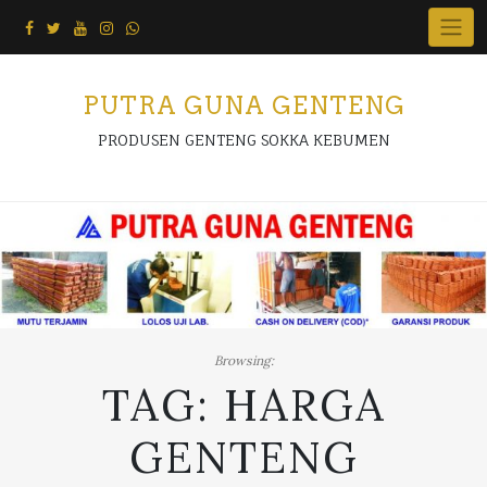
Skip
to
content
PUTRA GUNA GENTENG
PRODUSEN GENTENG SOKKA KEBUMEN
Browsing:
TAG:
HARGA
GENTENG