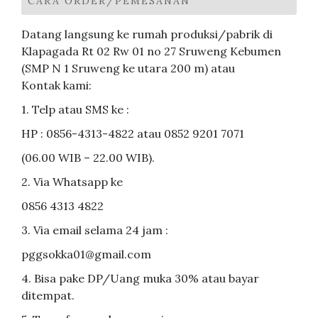
CARA ORDER/PEMESANAN
Datang langsung ke rumah produksi/pabrik di
Klapagada Rt 02 Rw 01 no 27 Sruweng Kebumen
(SMP N 1 Sruweng ke utara 200 m) atau
Kontak kami:
1. Telp atau SMS ke :
HP : 0856-4313-4822 atau 0852 9201 7071
(06.00 WIB – 22.00 WIB).
2. Via Whatsapp ke
0856 4313 4822
3. Via email selama 24 jam :
pggsokka01@gmail.com
4. Bisa pake DP/Uang muka 30% atau bayar
ditempat.