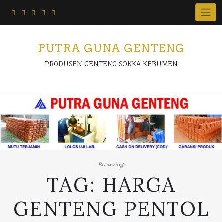
Skip
to
content
PUTRA GUNA GENTENG
PRODUSEN GENTENG SOKKA KEBUMEN
Browsing:
TAG:
HARGA
GENTENG PENTOL