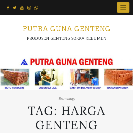
Skip
to
content
PUTRA GUNA GENTENG
PRODUSEN GENTENG SOKKA KEBUMEN
Browsing:
TAG:
HARGA
GENTENG