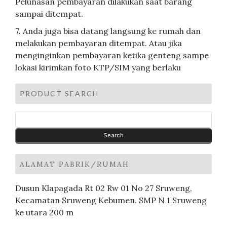
Pelunasan pembayaran dilakukan saat barang
sampai ditempat.
7. Anda juga bisa datang langsung ke rumah dan
melakukan pembayaran ditempat. Atau jika
menginginkan pembayaran ketika genteng sampe
lokasi kirimkan foto KTP/SIM yang berlaku
PRODUCT SEARCH
ALAMAT PABRIK/RUMAH
Dusun Klapagada Rt 02 Rw 01 No 27 Sruweng,
Kecamatan Sruweng Kebumen. SMP N 1 Sruweng
ke utara 200 m