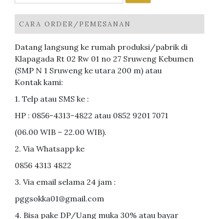
untuk:
CARA ORDER/PEMESANAN
Datang langsung ke rumah produksi/pabrik di
Klapagada Rt 02 Rw 01 no 27 Sruweng Kebumen
(SMP N 1 Sruweng ke utara 200 m) atau
Kontak kami:
1. Telp atau SMS ke :
HP : 0856-4313-4822 atau 0852 9201 7071
(06.00 WIB – 22.00 WIB).
2. Via Whatsapp ke
0856 4313 4822
3. Via email selama 24 jam :
pggsokka01@gmail.com
4. Bisa pake DP/Uang muka 30% atau bayar