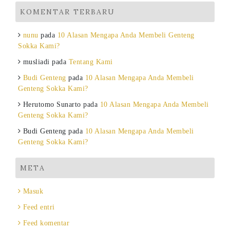
KOMENTAR TERBARU
nunu
pada
10 Alasan Mengapa Anda Membeli Genteng
Sokka Kami?
musliadi
pada
Tentang Kami
Budi Genteng
pada
10 Alasan Mengapa Anda Membeli
Genteng Sokka Kami?
Herutomo Sunarto
pada
10 Alasan Mengapa Anda Membeli
Genteng Sokka Kami?
Budi Genteng
pada
10 Alasan Mengapa Anda Membeli
Genteng Sokka Kami?
META
Masuk
Feed entri
Feed komentar