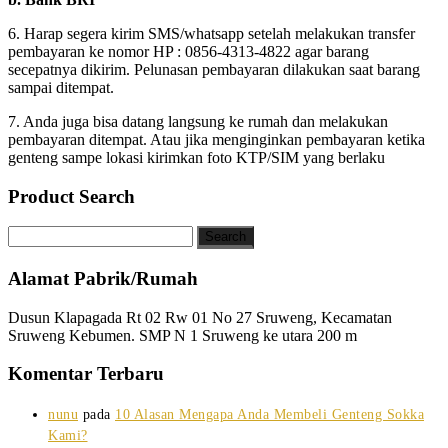
6. Harap segera kirim SMS/whatsapp setelah melakukan transfer
pembayaran ke nomor HP : 0856-4313-4822 agar barang
secepatnya dikirim. Pelunasan pembayaran dilakukan saat barang
sampai ditempat.
7. Anda juga bisa datang langsung ke rumah dan melakukan
pembayaran ditempat. Atau jika menginginkan pembayaran ketika
genteng sampe lokasi kirimkan foto KTP/SIM yang berlaku
Product Search
Alamat Pabrik/Rumah
Dusun Klapagada Rt 02 Rw 01 No 27 Sruweng, Kecamatan
Sruweng Kebumen. SMP N 1 Sruweng ke utara 200 m
Komentar Terbaru
nunu
pada
10 Alasan Mengapa Anda Membeli Genteng Sokka
Kami?