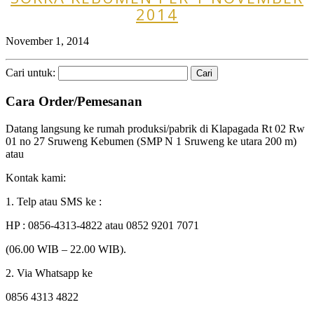
2014
November 1, 2014
Cari untuk:
Cara Order/Pemesanan
Datang langsung ke rumah produksi/pabrik di Klapagada Rt 02 Rw
01 no 27 Sruweng Kebumen (SMP N 1 Sruweng ke utara 200 m)
atau
Kontak kami:
1. Telp atau SMS ke :
HP : 0856-4313-4822 atau 0852 9201 7071
(06.00 WIB – 22.00 WIB).
2. Via Whatsapp ke
0856 4313 4822