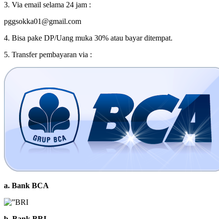
3. Via email selama 24 jam :
pggsokka01@gmail.com
4. Bisa pake DP/Uang muka 30% atau bayar ditempat.
5. Transfer pembayaran via :
a. Bank BCA
b. Bank BRI