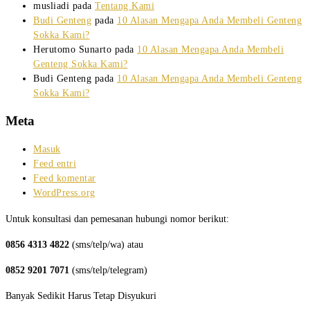
musliadi
pada
Tentang Kami
Budi Genteng
pada
10 Alasan Mengapa Anda Membeli Genteng
Sokka Kami?
Herutomo Sunarto
pada
10 Alasan Mengapa Anda Membeli
Genteng Sokka Kami?
Budi Genteng
pada
10 Alasan Mengapa Anda Membeli Genteng
Sokka Kami?
Meta
Masuk
Feed entri
Feed komentar
WordPress.org
Untuk konsultasi dan pemesanan hubungi nomor berikut:
0856 4313 4822
(sms/telp/wa) atau
0852 9201 7071
(sms/telp/telegram)
Banyak Sedikit Harus Tetap Disyukuri