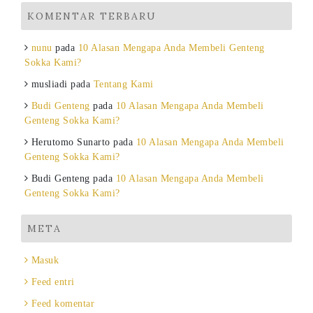
KOMENTAR TERBARU
nunu
pada
10 Alasan Mengapa Anda Membeli Genteng
Sokka Kami?
musliadi
pada
Tentang Kami
Budi Genteng
pada
10 Alasan Mengapa Anda Membeli
Genteng Sokka Kami?
Herutomo Sunarto
pada
10 Alasan Mengapa Anda Membeli
Genteng Sokka Kami?
Budi Genteng
pada
10 Alasan Mengapa Anda Membeli
Genteng Sokka Kami?
META
Masuk
Feed entri
Feed komentar