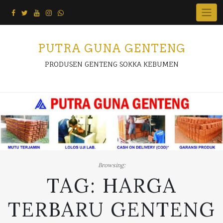
Skip
to
content
PUTRA GUNA GENTENG
PRODUSEN GENTENG SOKKA KEBUMEN
Browsing:
TAG:
HARGA
TERBARU GENTENG