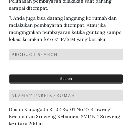
Pelunasan pembayaran dilakukan saat barang
sampai ditempat.
7. Anda juga bisa datang langsung ke rumah dan
melakukan pembayaran ditempat. Atau jika
menginginkan pembayaran ketika genteng sampe
lokasi kirimkan foto KTP/SIM yang berlaku
PRODUCT SEARCH
ALAMAT PABRIK/RUMAH
Dusun Klapagada Rt 02 Rw 01 No 27 Sruweng,
Kecamatan Sruweng Kebumen. SMP N 1 Sruweng
ke utara 200 m