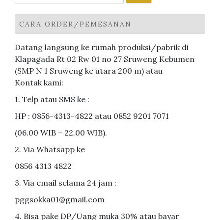
untuk:
CARA ORDER/PEMESANAN
Datang langsung ke rumah produksi/pabrik di
Klapagada Rt 02 Rw 01 no 27 Sruweng Kebumen
(SMP N 1 Sruweng ke utara 200 m) atau
Kontak kami:
1. Telp atau SMS ke :
HP : 0856-4313-4822 atau 0852 9201 7071
(06.00 WIB – 22.00 WIB).
2. Via Whatsapp ke
0856 4313 4822
3. Via email selama 24 jam :
pggsokka01@gmail.com
4. Bisa pake DP/Uang muka 30% atau bayar