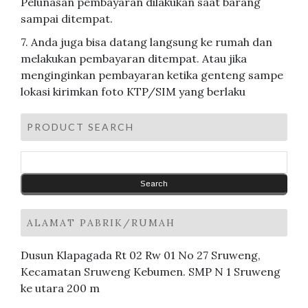
Pelunasan pembayaran dilakukan saat barang
sampai ditempat.
7. Anda juga bisa datang langsung ke rumah dan
melakukan pembayaran ditempat. Atau jika
menginginkan pembayaran ketika genteng sampe
lokasi kirimkan foto KTP/SIM yang berlaku
PRODUCT SEARCH
ALAMAT PABRIK/RUMAH
Dusun Klapagada Rt 02 Rw 01 No 27 Sruweng,
Kecamatan Sruweng Kebumen. SMP N 1 Sruweng
ke utara 200 m