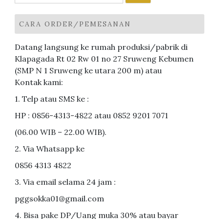
untuk:
CARA ORDER/PEMESANAN
Datang langsung ke rumah produksi/pabrik di
Klapagada Rt 02 Rw 01 no 27 Sruweng Kebumen
(SMP N 1 Sruweng ke utara 200 m) atau
Kontak kami:
1. Telp atau SMS ke :
HP : 0856-4313-4822 atau 0852 9201 7071
(06.00 WIB – 22.00 WIB).
2. Via Whatsapp ke
0856 4313 4822
3. Via email selama 24 jam :
pggsokka01@gmail.com
4. Bisa pake DP/Uang muka 30% atau bayar