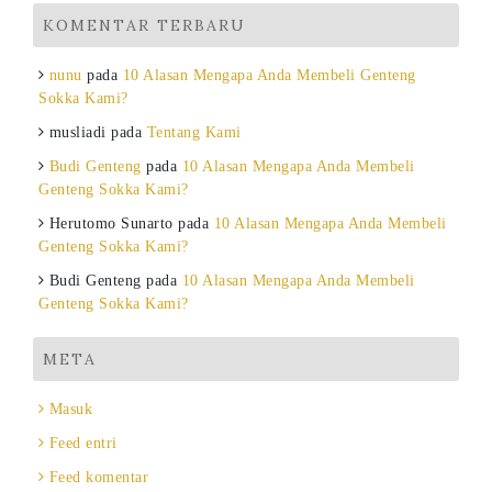
KOMENTAR TERBARU
nunu
pada
10 Alasan Mengapa Anda Membeli Genteng
Sokka Kami?
musliadi
pada
Tentang Kami
Budi Genteng
pada
10 Alasan Mengapa Anda Membeli
Genteng Sokka Kami?
Herutomo Sunarto
pada
10 Alasan Mengapa Anda Membeli
Genteng Sokka Kami?
Budi Genteng
pada
10 Alasan Mengapa Anda Membeli
Genteng Sokka Kami?
META
Masuk
Feed entri
Feed komentar