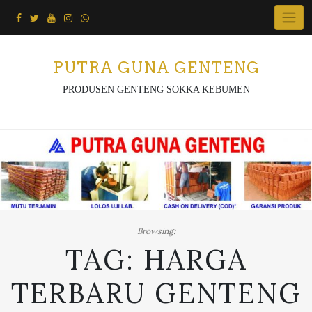
Skip
to
content
PUTRA GUNA GENTENG
PRODUSEN GENTENG SOKKA KEBUMEN
Browsing:
TAG:
HARGA
TERBARU GENTENG