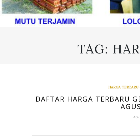
TAG:
HAR
HARGA TERBARU
DAFTAR HARGA TERBARU G
AGUS
AGU