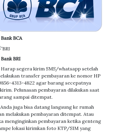
. Bank BCA
. Bank BRI
. Harap segera kirim SMS/whatsapp setelah
elakukan transfer pembayaran ke nomor HP
 0856-4313-4822 agar barang secepatnya
ikirim. Pelunasan pembayaran dilakukan saat
arang sampai ditempat.
. Anda juga bisa datang langsung ke rumah
an melakukan pembayaran ditempat. Atau
ika menginginkan pembayaran ketika genteng
ampe lokasi kirimkan foto KTP/SIM yang