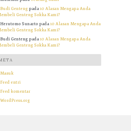
Budi Genteng
pada
10 Alasan Mengapa Anda
embeli Genteng Sokka Kami?
Herutomo Sunarto
pada
10 Alasan Mengapa Anda
embeli Genteng Sokka Kami?
Budi Genteng
pada
10 Alasan Mengapa Anda
embeli Genteng Sokka Kami?
META
Masuk
Feed entri
Feed komentar
WordPress.org