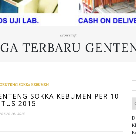
Browsing:
GA TERBARU GENTE
C
 GENTENG SOKKA KEBUMEN
u
ENTENG SOKKA KEBUMEN PER 10
TUS 2015
STUS 10, 2015
D
K
K