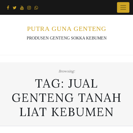
Skip
to
content
PUTRA GUNA GENTENG
PRODUSEN GENTENG SOKKA KEBUMEN
Browsing:
TAG:
JUAL
GENTENG TANAH
LIAT KEBUMEN