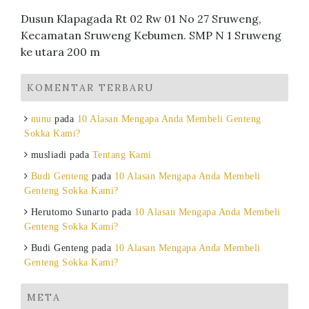
Dusun Klapagada Rt 02 Rw 01 No 27 Sruweng,
Kecamatan Sruweng Kebumen. SMP N 1 Sruweng
ke utara 200 m
KOMENTAR TERBARU
nunu
pada
10 Alasan Mengapa Anda Membeli Genteng
Sokka Kami?
musliadi
pada
Tentang Kami
Budi Genteng
pada
10 Alasan Mengapa Anda Membeli
Genteng Sokka Kami?
Herutomo Sunarto
pada
10 Alasan Mengapa Anda Membeli
Genteng Sokka Kami?
Budi Genteng
pada
10 Alasan Mengapa Anda Membeli
Genteng Sokka Kami?
META