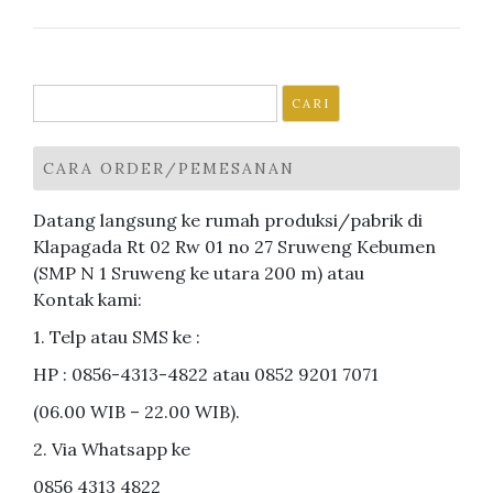
Cari
untuk:
CARA ORDER/PEMESANAN
Datang langsung ke rumah produksi/pabrik di
Klapagada Rt 02 Rw 01 no 27 Sruweng Kebumen
(SMP N 1 Sruweng ke utara 200 m) atau
Kontak kami:
1. Telp atau SMS ke :
HP : 0856-4313-4822 atau 0852 9201 7071
(06.00 WIB – 22.00 WIB).
2. Via Whatsapp ke
0856 4313 4822