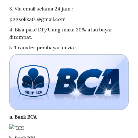
3. Via email selama 24 jam :
pggsokka01@gmail.com
4. Bisa pake DP/Uang muka 30% atau bayar
ditempat.
5. Transfer pembayaran via :
a. Bank BCA