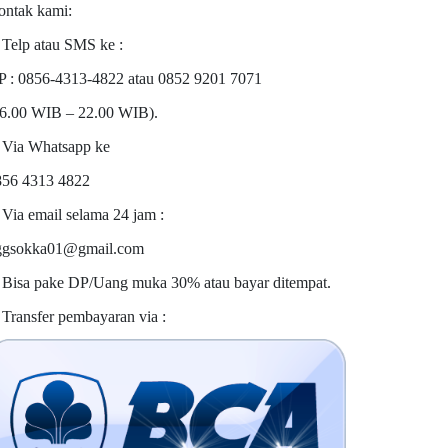
ontak kami:
 Telp atau SMS ke :
P : 0856-4313-4822 atau 0852 9201 7071
06.00 WIB – 22.00 WIB).
 Via Whatsapp ke
856 4313 4822
 Via email selama 24 jam :
ggsokka01@gmail.com
 Bisa pake DP/Uang muka 30% atau bayar ditempat.
 Transfer pembayaran via :