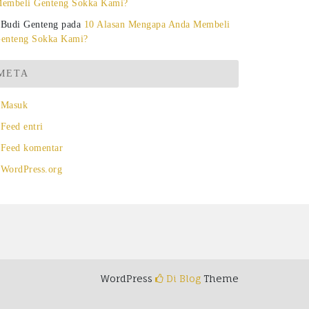
embeli Genteng Sokka Kami?
Budi Genteng
pada
10 Alasan Mengapa Anda Membeli
enteng Sokka Kami?
META
Masuk
Feed entri
Feed komentar
WordPress.org
WordPress
Di Blog
Theme