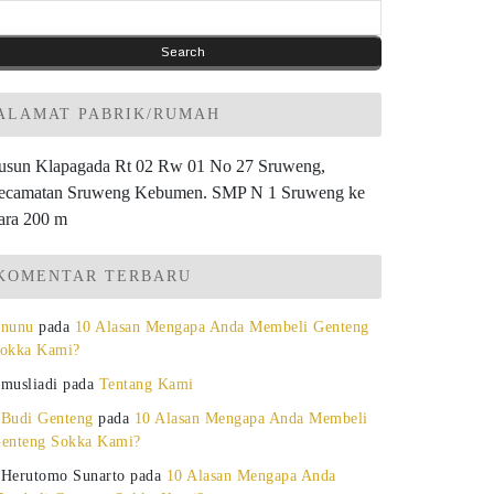
ALAMAT PABRIK/RUMAH
usun Klapagada Rt 02 Rw 01 No 27 Sruweng,
ecamatan Sruweng Kebumen. SMP N 1 Sruweng ke
ara 200 m
KOMENTAR TERBARU
nunu
pada
10 Alasan Mengapa Anda Membeli Genteng
okka Kami?
musliadi
pada
Tentang Kami
Budi Genteng
pada
10 Alasan Mengapa Anda Membeli
enteng Sokka Kami?
Herutomo Sunarto
pada
10 Alasan Mengapa Anda