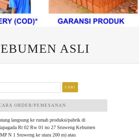
EBUMEN ASLI
ri
tuk:
CARA ORDER/PEMESANAN
tang langsung ke rumah produksi/pabrik di
lapagada Rt 02 Rw 01 no 27 Sruweng Kebumen
MP N 1 Sruweng ke utara 200 m) atau