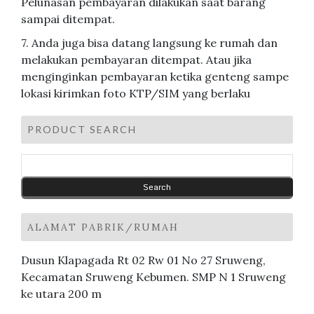
Pelunasan pembayaran dilakukan saat barang
sampai ditempat.
7. Anda juga bisa datang langsung ke rumah dan
melakukan pembayaran ditempat. Atau jika
menginginkan pembayaran ketika genteng sampe
lokasi kirimkan foto KTP/SIM yang berlaku
PRODUCT SEARCH
ALAMAT PABRIK/RUMAH
Dusun Klapagada Rt 02 Rw 01 No 27 Sruweng,
Kecamatan Sruweng Kebumen. SMP N 1 Sruweng
ke utara 200 m