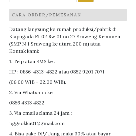
untuk:
CARA ORDER/PEMESANAN
Datang langsung ke rumah produksi/pabrik di
Klapagada Rt 02 Rw 01 no 27 Sruweng Kebumen
(SMP N 1 Sruweng ke utara 200 m) atau
Kontak kami:
1. Telp atau SMS ke :
HP : 0856-4313-4822 atau 0852 9201 7071
(06.00 WIB – 22.00 WIB).
2. Via Whatsapp ke
0856 4313 4822
3. Via email selama 24 jam :
pggsokka01@gmail.com
4. Bisa pake DP/Uang muka 30% atau bayar