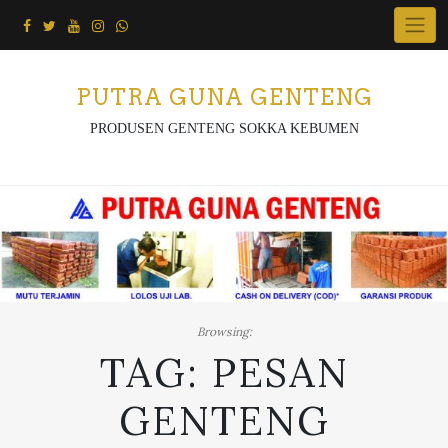
Skip
to
content
PUTRA GUNA GENTENG
PRODUSEN GENTENG SOKKA KEBUMEN
Browsing:
TAG:
PESAN
GENTENG