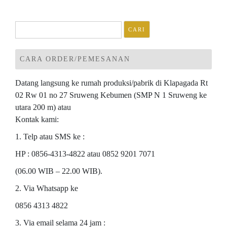
pos
Cari
untuk:
CARA ORDER/PEMESANAN
Datang langsung ke rumah produksi/pabrik di Klapagada Rt
02 Rw 01 no 27 Sruweng Kebumen (SMP N 1 Sruweng ke
utara 200 m) atau
Kontak kami:
1. Telp atau SMS ke :
HP : 0856-4313-4822 atau 0852 9201 7071
(06.00 WIB – 22.00 WIB).
2. Via Whatsapp ke
0856 4313 4822
3. Via email selama 24 jam :