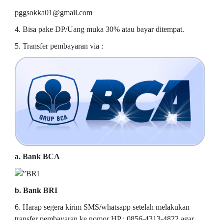
pggsokka01@gmail.com
4. Bisa pake DP/Uang muka 30% atau bayar ditempat.
5. Transfer pembayaran via :
a. Bank BCA
b. Bank BRI
6. Harap segera kirim SMS/whatsapp setelah melakukan
transfer pembayaran ke nomor HP : 0856-4313-4822 agar