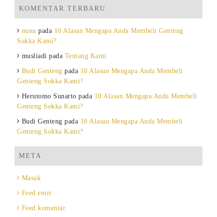
KOMENTAR TERBARU
nunu
pada
10 Alasan Mengapa Anda Membeli Genteng
Sokka Kami?
musliadi
pada
Tentang Kami
Budi Genteng
pada
10 Alasan Mengapa Anda Membeli
Genteng Sokka Kami?
Herutomo Sunarto
pada
10 Alasan Mengapa Anda Membeli
Genteng Sokka Kami?
Budi Genteng
pada
10 Alasan Mengapa Anda Membeli
Genteng Sokka Kami?
META
Masuk
Feed entri
Feed komentar