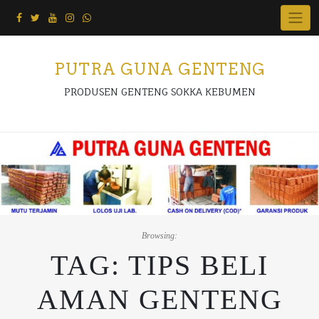
Skip
to
content
PUTRA GUNA GENTENG
PRODUSEN GENTENG SOKKA KEBUMEN
Browsing:
TAG:
TIPS BELI
AMAN GENTENG