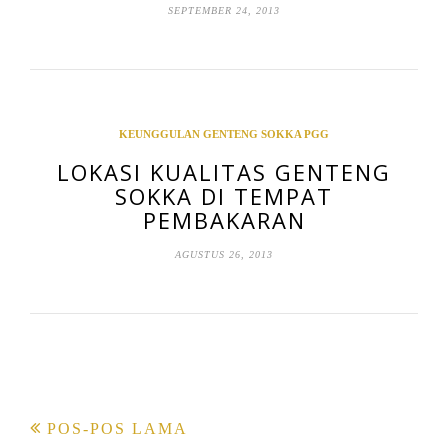
SEPTEMBER 24, 2013
KEUNGGULAN GENTENG SOKKA PGG
LOKASI KUALITAS GENTENG
SOKKA DI TEMPAT
PEMBAKARAN
AGUSTUS 26, 2013
Navigasi
POS-POS LAMA