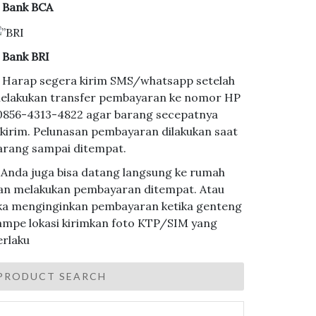
. Bank BCA
. Bank BRI
. Harap segera kirim SMS/whatsapp setelah
elakukan transfer pembayaran ke nomor HP
 0856-4313-4822 agar barang secepatnya
ikirim. Pelunasan pembayaran dilakukan saat
arang sampai ditempat.
. Anda juga bisa datang langsung ke rumah
an melakukan pembayaran ditempat. Atau
ika menginginkan pembayaran ketika genteng
ampe lokasi kirimkan foto KTP/SIM yang
erlaku
PRODUCT SEARCH