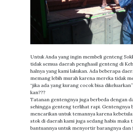
Untuk Anda yang ingin membeli genteng Sokk
tidak semua daerah penghasil genteng di Ke
halnya yang kami lakukan. Ada beberapa da
memang lebih murah karena mereka tidak menj
“jika ada yang kurang cocok bisa dikeluarkan”
kan???
Tatanan gentengnya juga berbeda dengan da
sehingga genteng terlihat rapi. Gentengnya
mencarikan untuk temannya karena kebetula
stok di daerah kami juga sedang habis maka t
bantuannya untuk menyortir barangnya dan 