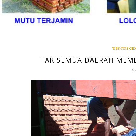
TIPS-TIPS G
TAK SEMUA DAERAH MEMB
MA