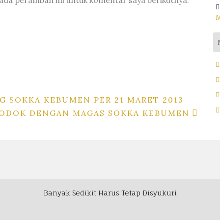
pada peramban ini untuk komentar saya berikutnya.
M
 SOKKA KEBUMEN PER 21 MARET 2013
ODOK DENGAN MAGAS SOKKA KEBUMEN
Banyak Sedikit Harus Tetap Disyukuri