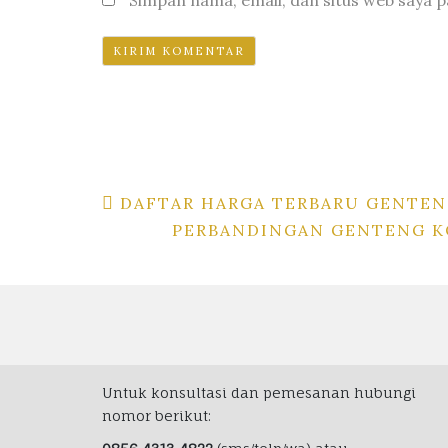
Simpan nama, email, dan situs web saya 
Navigasi
DAFTAR HARGA TERBARU GENTENG
PERBANDINGAN GENTENG K
pos
Untuk konsultasi dan pemesanan hubungi
nomor berikut: