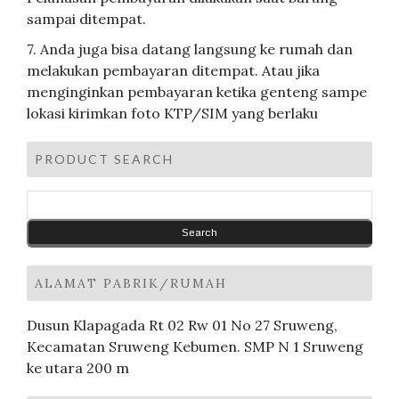
sampai ditempat.
7. Anda juga bisa datang langsung ke rumah dan
melakukan pembayaran ditempat. Atau jika
menginginkan pembayaran ketika genteng sampe
lokasi kirimkan foto KTP/SIM yang berlaku
PRODUCT SEARCH
ALAMAT PABRIK/RUMAH
Dusun Klapagada Rt 02 Rw 01 No 27 Sruweng,
Kecamatan Sruweng Kebumen. SMP N 1 Sruweng
ke utara 200 m