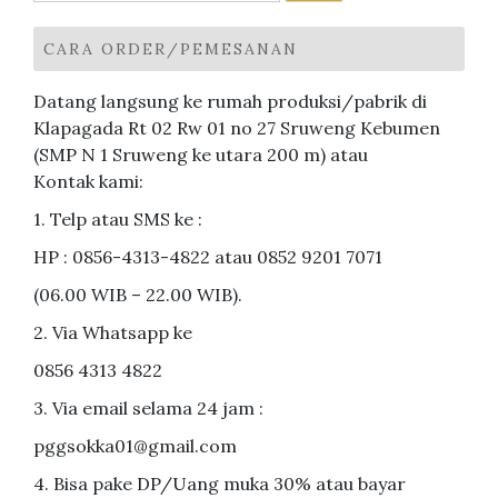
untuk:
CARA ORDER/PEMESANAN
Datang langsung ke rumah produksi/pabrik di
Klapagada Rt 02 Rw 01 no 27 Sruweng Kebumen
(SMP N 1 Sruweng ke utara 200 m) atau
Kontak kami:
1. Telp atau SMS ke :
HP : 0856-4313-4822 atau 0852 9201 7071
(06.00 WIB – 22.00 WIB).
2. Via Whatsapp ke
0856 4313 4822
3. Via email selama 24 jam :
pggsokka01@gmail.com
4. Bisa pake DP/Uang muka 30% atau bayar