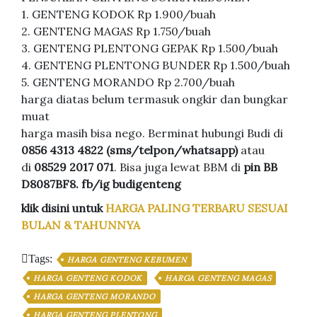
1. GENTENG KODOK Rp 1.900/buah
2. GENTENG MAGAS Rp 1.750/buah
3. GENTENG PLENTONG GEPAK Rp 1.500/buah
4. GENTENG PLENTONG BUNDER Rp 1.500/buah
5. GENTENG MORANDO Rp 2.700/buah
harga diatas belum termasuk ongkir dan bungkar
muat
harga masih bisa nego. Berminat hubungi Budi di
0856 4313 4822 (sms/telpon/whatsapp)
atau
di
08529 2017 071
. Bisa juga lewat BBM di
pin BB
D8087BF8. fb/ig budigenteng
klik disini untuk
HARGA PALING TERBARU SESUAI
BULAN & TAHUNNYA
Tags:
HARGA GENTENG KEBUMEN
HARGA GENTENG KODOK
HARGA GENTENG MAGAS
HARGA GENTENG MORANDO
HARGA GENTENG PLENTONG