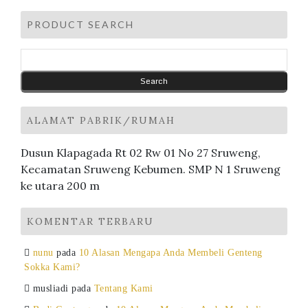
PRODUCT SEARCH
ALAMAT PABRIK/RUMAH
Dusun Klapagada Rt 02 Rw 01 No 27 Sruweng,
Kecamatan Sruweng Kebumen. SMP N 1 Sruweng
ke utara 200 m
KOMENTAR TERBARU
nunu
pada
10 Alasan Mengapa Anda Membeli Genteng
Sokka Kami?
musliadi
pada
Tentang Kami