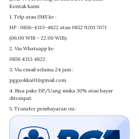
Kontak kami:
1. Telp atau SMS ke :
HP : 0856-4313-4822 atau 0852 9201 7071
(06.00 WIB – 22.00 WIB).
2. Via Whatsapp ke
0856 4313 4822
3. Via email selama 24 jam :
pggsokka01@gmail.com
4. Bisa pake DP/Uang muka 30% atau bayar
ditempat.
5. Transfer pembayaran via :