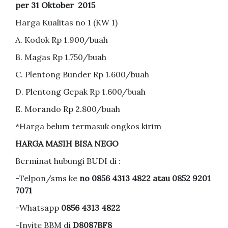
per 31 Oktober 2015
Harga Kualitas no 1 (KW 1)
A. Kodok Rp 1.900/buah
B. Magas Rp 1.750/buah
C. Plentong Bunder Rp 1.600/buah
D. Plentong Gepak Rp 1.600/buah
E. Morando Rp 2.800/buah
*Harga belum termasuk ongkos kirim
HARGA MASIH BISA NEGO
Berminat hubungi BUDI di :
-Telpon/sms ke
no 0856 4313 4822 atau 0852 9201
7071
-Whatsapp
0856 4313 4822
-Invite BBM di
D8087BF8