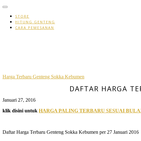
Skip
to
content
STORE
HITUNG GENTENG
CARA PEMESANAN
Harga Terbaru Genteng Sokka Kebumen
DAFTAR HARGA TE
Januari 27, 2016
klik disini untuk
HARGA PALING TERBARU SESUAI BUL
Daftar Harga Terbaru Genteng Sokka Kebumen per 27 Januari 2016