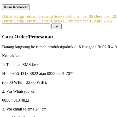
Navigasi
Daftar Harga Terbaru Genteng Sokka Kebumen per 06 Desember 20
Daftar Harga Terbaru Genteng Sokka Kebumen per 01 April 2016
pos
Cari
untuk:
Cara Order/Pemesanan
Datang langsung ke rumah produksi/pabrik di Klapagada Rt 02 Rw
Kontak kami:
1. Telp atau SMS ke :
HP : 0856-4313-4822 atau 0852 9201 7071
(06.00 WIB – 22.00 WIB).
2. Via Whatsapp ke
0856 4313 4822
3. Via email selama 24 jam :