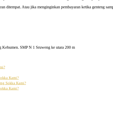
ran ditempat. Atau jika menginginkan pembayaran ketika genteng sam
g Kebumen. SMP N 1 Sruweng ke utara 200 m
mi?
Sokka Kami?
eng Sokka Kami?
Sokka Kami?