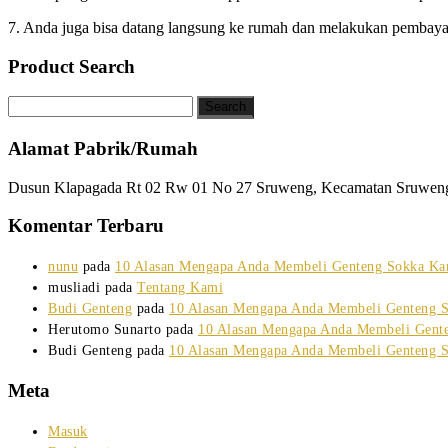
7. Anda juga bisa datang langsung ke rumah dan melakukan pembaya
Product Search
Alamat Pabrik/Rumah
Dusun Klapagada Rt 02 Rw 01 No 27 Sruweng, Kecamatan Sruwen
Komentar Terbaru
nunu
pada
10 Alasan Mengapa Anda Membeli Genteng Sokka Ka
musliadi
pada
Tentang Kami
Budi Genteng
pada
10 Alasan Mengapa Anda Membeli Genteng 
Herutomo Sunarto
pada
10 Alasan Mengapa Anda Membeli Gent
Budi Genteng
pada
10 Alasan Mengapa Anda Membeli Genteng 
Meta
Masuk