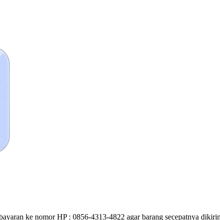
bayaran ke nomor HP : 0856-4313-4822 agar barang secepatnya dikirim