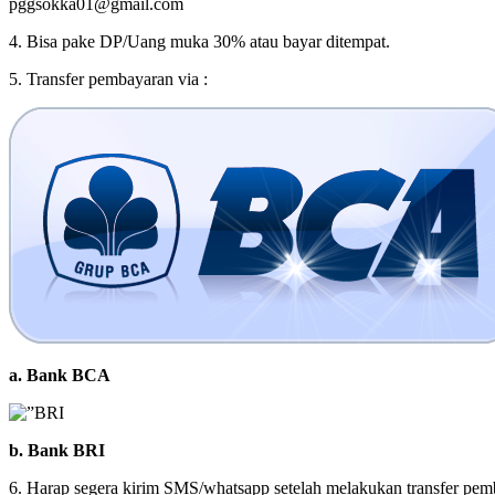
pggsokka01@gmail.com
4. Bisa pake DP/Uang muka 30% atau bayar ditempat.
5. Transfer pembayaran via :
a. Bank BCA
b. Bank BRI
6. Harap segera kirim SMS/whatsapp setelah melakukan transfer pem