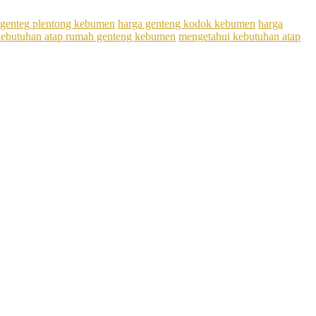
 genteg plentong kebumen
harga genteng kodok kebumen
harga
kebutuhan atap rumah genteng kebumen
mengetahui kebutuhan atap