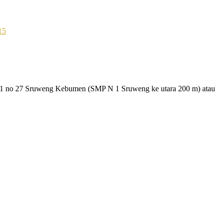
15
 01 no 27 Sruweng Kebumen (SMP N 1 Sruweng ke utara 200 m) atau