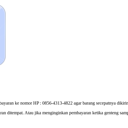
bayaran ke nomor HP : 0856-4313-4822 agar barang secepatnya dikirim
ran ditempat. Atau jika menginginkan pembayaran ketika genteng sam