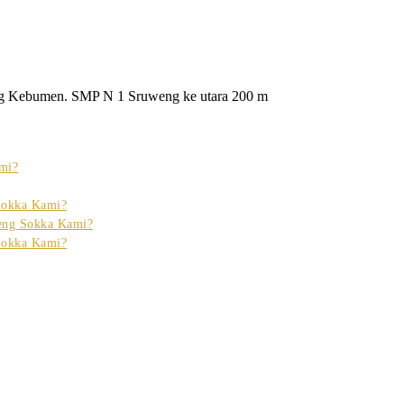
g Kebumen. SMP N 1 Sruweng ke utara 200 m
mi?
Sokka Kami?
eng Sokka Kami?
Sokka Kami?