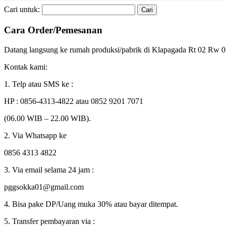
Cari untuk:
Cara Order/Pemesanan
Datang langsung ke rumah produksi/pabrik di Klapagada Rt 02 Rw
Kontak kami:
1. Telp atau SMS ke :
HP : 0856-4313-4822 atau 0852 9201 7071
(06.00 WIB – 22.00 WIB).
2. Via Whatsapp ke
0856 4313 4822
3. Via email selama 24 jam :
pggsokka01@gmail.com
4. Bisa pake DP/Uang muka 30% atau bayar ditempat.
5. Transfer pembayaran via :