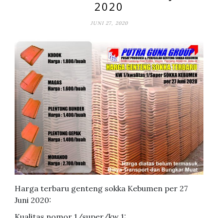
2020
JUNI 27, 2020
Harga terbaru genteng sokka Kebumen per 27
Juni 2020:
Kualitas nomor 1/super/kw 1: