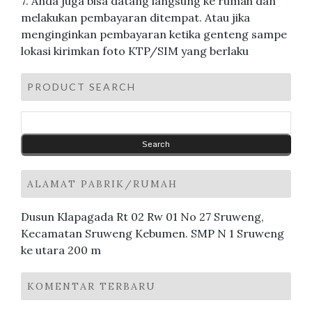
7. Anda juga bisa datang langsung ke rumah dan
melakukan pembayaran ditempat. Atau jika
menginginkan pembayaran ketika genteng sampe
lokasi kirimkan foto KTP/SIM yang berlaku
PRODUCT SEARCH
ALAMAT PABRIK/RUMAH
Dusun Klapagada Rt 02 Rw 01 No 27 Sruweng,
Kecamatan Sruweng Kebumen. SMP N 1 Sruweng
ke utara 200 m
KOMENTAR TERBARU