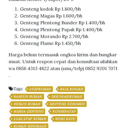
Genteng kodok Rp 1.800/bh
Genteng Magas Rp 1.600/bh
Genteng Plentong Bunder Rp 1.400/bh
Genteng Plentong Papak Rp 1.400/bh
Genteng Morando Rp 2.700/bh
Genteng Flame Rp 1.450/bh
Harga belum termasuk ongkos kirim dan bungkar
muat. Untuk respon cepat dan konsultasi silahkan
wa 0856 4313 4822 atau (sms/telp) 0852 9201 7071
.
Tags:
ATAPRUMAH
BAJA RINGAN
BANGUN RUMAH
DEKORASIRUMAH
DESAIN RUMAH
GENTENG KEBUMEN
HARGA GENTENG
KONSEPATAP
LUAS ATAP RUMAH
RENG KAYU
RUMAH MINIMALIS