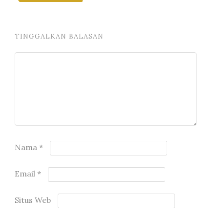
TINGGALKAN BALASAN
Nama
*
Email
*
Situs Web