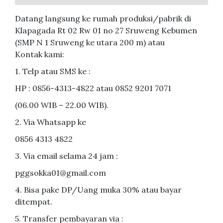
Datang langsung ke rumah produksi/pabrik di
Klapagada Rt 02 Rw 01 no 27 Sruweng Kebumen
(SMP N 1 Sruweng ke utara 200 m) atau
Kontak kami:
1. Telp atau SMS ke :
HP : 0856-4313-4822 atau 0852 9201 7071
(06.00 WIB – 22.00 WIB).
2. Via Whatsapp ke
0856 4313 4822
3. Via email selama 24 jam :
pggsokka01@gmail.com
4. Bisa pake DP/Uang muka 30% atau bayar
ditempat.
5. Transfer pembayaran via :